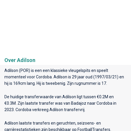
Over Adilson
Adilson (POR) is een een klassieke vleugelspits en speelt
momenteel voor
Cordoba
. Adilson is 29 jaar oud (1997/03/21) en
hij is 169cm lang. Hij is tweebenig. Zijn rugnummer is 17.
De huidige transferwaarde van Adilson ligt tussen €0.2M en
€0.3M. Zijn laatste transfer was van Badajoz naar Cordoba in
2023. Cordoba verkreeg Adilson transfervrij.
Adilson laatste transfers en geruchten, seizoens- en
carrièrestatistieken zijn beschikbaar op FootballTransfers.