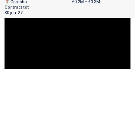
Cordoba
€0.2M – €0.3M
Contract tot
30 jun. 27