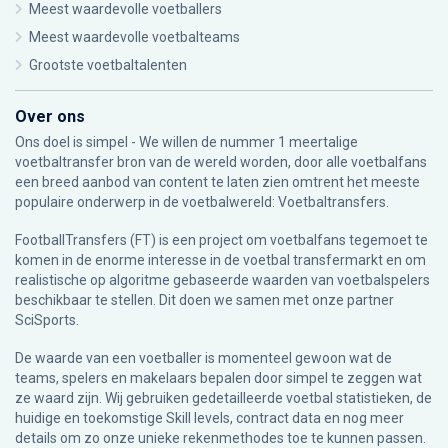
Meest waardevolle voetballers
Meest waardevolle voetbalteams
Grootste voetbaltalenten
Over ons
Ons doel is simpel - We willen de nummer 1 meertalige
voetbaltransfer bron van de wereld worden, door alle voetbalfans
een breed aanbod van content te laten zien omtrent het meeste
populaire onderwerp in de voetbalwereld: Voetbaltransfers.
FootballTransfers (FT) is een project om voetbalfans tegemoet te
komen in de enorme interesse in de voetbal transfermarkt en om
realistische op algoritme gebaseerde waarden van voetbalspelers
beschikbaar te stellen. Dit doen we samen met onze partner
SciSports
.
De waarde van een voetballer is momenteel gewoon wat de
teams, spelers en makelaars bepalen door simpel te zeggen wat
ze waard zijn. Wij gebruiken gedetailleerde voetbal statistieken, de
huidige en toekomstige Skill levels, contract data en nog meer
details om zo onze unieke rekenmethodes toe te kunnen passen.