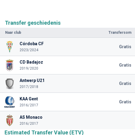
Transfer geschiedenis
Naar club
Transfersom
Córdoba CF
Gratis
2023/2024
CD Badajoz
Gratis
2019/2020
Antwerp U21
Gratis
2017/2018
KAA Gent
Gratis
2016/2017
AS Monaco
2016/2017
Estimated Transfer Value (ETV)