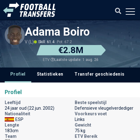
Adama Boiro
V (L)
Skill: 61.4
Pot: 67.2
€2.8M
Laatste update: 1 aug. 26
ETV
Profiel
Statistieken
Transfer geschiedenis
V
Profiel
Leeftijd
Beste speelstijl
24 jaar oud (22 jun. 2002)
Defensieve vleugelverdediger
Nationaliteit
Voorkeurs voet
ESP
Links
Lengte
Gewicht
183cm
75 kg
Team
ETV Bereik