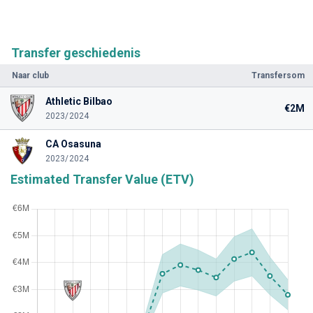
Transfer geschiedenis
Naar club
Transfersom
Athletic Bilbao
€2M
2023/2024
CA Osasuna
2023/2024
Estimated Transfer Value (ETV)