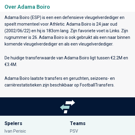
Over Adama Boiro
Adama Boiro (ESP) is een een defensieve vleugelverdediger en
speelt momenteel voor
Athletic
. Adama Boiro is 24 jaar oud
(2002/06/22) en hij is 183cm lang. Zijn favoriete voet is Links. Zijn
rugnummer is 26. Adama Boiro is ook gebruikt als een naar binnen
komende vleugelverdediger en als een vleugelverdediger.
De huidige transferwaarde van Adama Boiro ligt tussen €2.2M en
€3.4M.
Adama Boiro laatste transfers en geruchten, seizoens- en
carrièrestatistieken zijn beschikbaar op FootballTransfers.
Spelers
Teams
Ivan Perisic
PSV