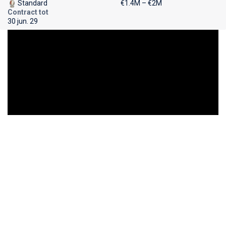
Standard
€1.4M – €2M
Contract tot
30 jun. 29