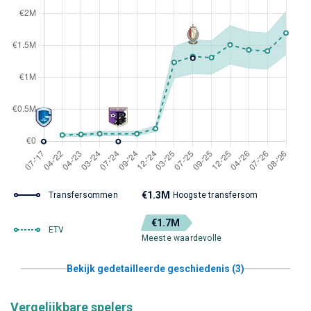
€1.3M
Transfersommen
Hoogste transfersom
€1.7M
ETV
Meeste waardevolle
Bekijk gedetailleerde geschiedenis (3)
Vergelijkbare spelers