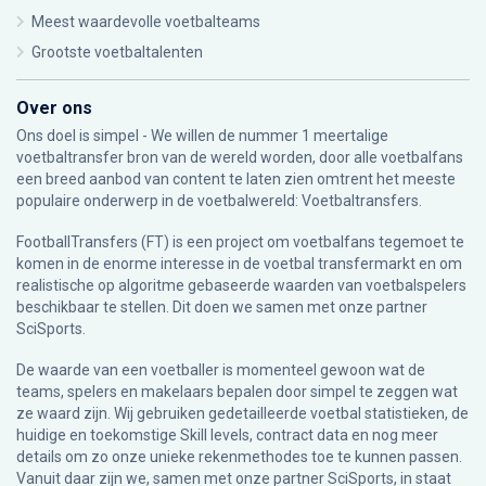
Meest waardevolle voetbalteams
Grootste voetbaltalenten
Over ons
Ons doel is simpel - We willen de nummer 1 meertalige
voetbaltransfer bron van de wereld worden, door alle voetbalfans
een breed aanbod van content te laten zien omtrent het meeste
populaire onderwerp in de voetbalwereld: Voetbaltransfers.
FootballTransfers (FT) is een project om voetbalfans tegemoet te
komen in de enorme interesse in de voetbal transfermarkt en om
realistische op algoritme gebaseerde waarden van voetbalspelers
beschikbaar te stellen. Dit doen we samen met onze partner
SciSports
.
De waarde van een voetballer is momenteel gewoon wat de
teams, spelers en makelaars bepalen door simpel te zeggen wat
ze waard zijn. Wij gebruiken gedetailleerde voetbal statistieken, de
huidige en toekomstige Skill levels, contract data en nog meer
details om zo onze unieke rekenmethodes toe te kunnen passen.
Vanuit daar zijn we, samen met onze partner SciSports, in staat