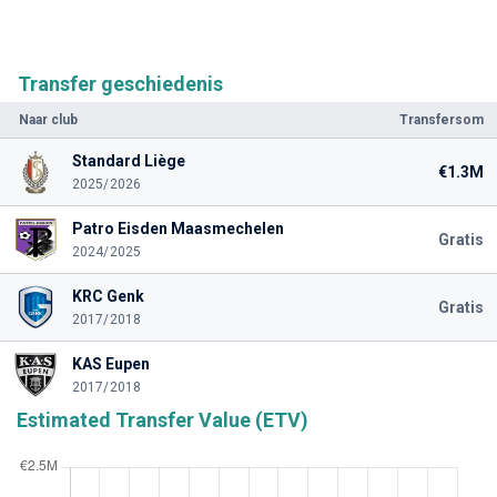
Transfer geschiedenis
Naar club
Transfersom
Standard Liège
€1.3M
2025/2026
Patro Eisden Maasmechelen
Gratis
2024/2025
KRC Genk
Gratis
2017/2018
KAS Eupen
2017/2018
Estimated Transfer Value (ETV)