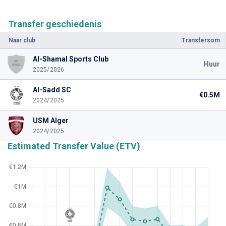
Transfer geschiedenis
Naar club
Transfersom
Al-Shamal Sports Club
Huur
2025/2026
Al-Sadd SC
€0.5M
2024/2025
USM Alger
2024/2025
Estimated Transfer Value (ETV)