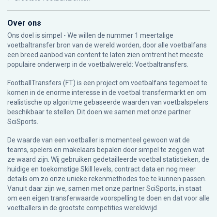
Over ons
Ons doel is simpel - We willen de nummer 1 meertalige
voetbaltransfer bron van de wereld worden, door alle voetbalfans
een breed aanbod van content te laten zien omtrent het meeste
populaire onderwerp in de voetbalwereld: Voetbaltransfers.
FootballTransfers (FT) is een project om voetbalfans tegemoet te
komen in de enorme interesse in de voetbal transfermarkt en om
realistische op algoritme gebaseerde waarden van voetbalspelers
beschikbaar te stellen. Dit doen we samen met onze partner
SciSports
.
De waarde van een voetballer is momenteel gewoon wat de
teams, spelers en makelaars bepalen door simpel te zeggen wat
ze waard zijn. Wij gebruiken gedetailleerde voetbal statistieken, de
huidige en toekomstige Skill levels, contract data en nog meer
details om zo onze unieke rekenmethodes toe te kunnen passen.
Vanuit daar zijn we, samen met onze partner SciSports, in staat
om een eigen transferwaarde voorspelling te doen en dat voor alle
voetballers in de grootste competities wereldwijd.