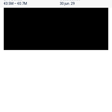
€0.5M – €0.7M
30 jun. 29