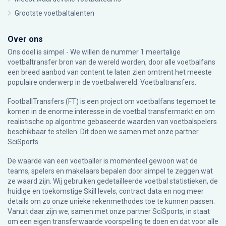
Grootste voetbaltalenten
Over ons
Ons doel is simpel - We willen de nummer 1 meertalige
voetbaltransfer bron van de wereld worden, door alle voetbalfans
een breed aanbod van content te laten zien omtrent het meeste
populaire onderwerp in de voetbalwereld: Voetbaltransfers.
FootballTransfers (FT) is een project om voetbalfans tegemoet te
komen in de enorme interesse in de voetbal transfermarkt en om
realistische op algoritme gebaseerde waarden van voetbalspelers
beschikbaar te stellen. Dit doen we samen met onze partner
SciSports
.
De waarde van een voetballer is momenteel gewoon wat de
teams, spelers en makelaars bepalen door simpel te zeggen wat
ze waard zijn. Wij gebruiken gedetailleerde voetbal statistieken, de
huidige en toekomstige Skill levels, contract data en nog meer
details om zo onze unieke rekenmethodes toe te kunnen passen.
Vanuit daar zijn we, samen met onze partner SciSports, in staat
om een eigen transferwaarde voorspelling te doen en dat voor alle