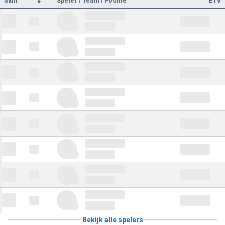
Skill
#
Speler / Team / Positie
ETV
Bekijk alle spelers