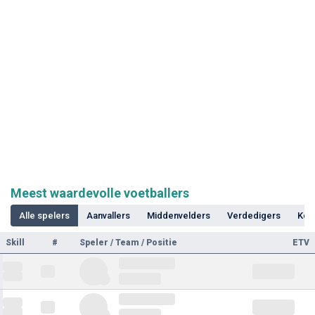
Meest waardevolle voetballers
Alle spelers
Aanvallers
Middenvelders
Verdedigers
Kee
Skill
#
Speler / Team / Positie
ETV