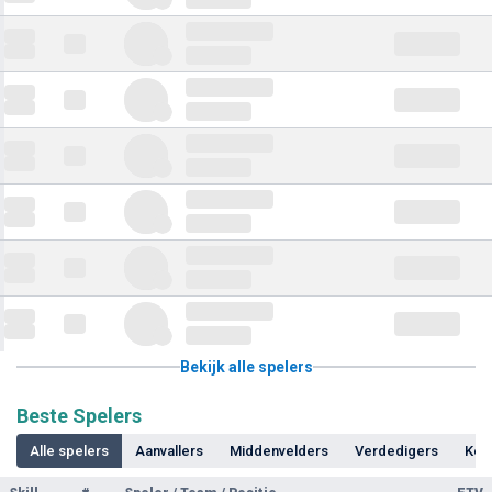
Bekijk alle spelers
Beste Spelers
Alle spelers
Aanvallers
Middenvelders
Verdedigers
Kee