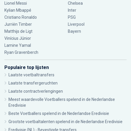
Lionel Messi
Chelsea
Kylian Mbappé
Inter
Cristiano Ronaldo
PSG
Jurriën Timber
Liverpool
Matthijs de Ligt
Bayern
Vinícius Júnior
Lamine Yamal
Ryan Gravenberch
Populaire top lijsten
Laatste voetbaltransfers
Laatste transfergeruchten
Laatste contractverlengingen
Meest waardevolle Voetballers spelend in de Nederlandse
Eredivisie
Beste Voetballers spelend in de Nederlandse Eredivisie
Grootste voetbaltalenten spelend in de Nederlandse Eredivisie
Eredivisie (NL) - Bevestigde transfers