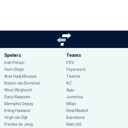
Spelers
Teams
Ivan Perisic
PSV
Sem Steijn
Feyenoord
Anis Hadj Moussa
Twente
Ruben van Bommel
AZ
Wout Weghorst
Ajax
Davy Klaassen
Juventus
Memphis Depay
Milan
Erling Haaland
Real Madrid
Virgil van Dijk
Barcelona
Frenkie de Jong
Man Utd