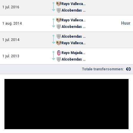
Rayo Vallecano
1 jul. 2016
Alcobendas Sport (liq.)
Rayo Vallecano
Huur
1 aug. 2014
Alcobendas Sport (liq.)
Alcobendas Sport (liq.)
1 jul. 2014
Rayo Vallecano
Rayo Majadahonda
1 jul. 2013
Alcobendas Sport (liq.)
€0
Totale transfersommen: