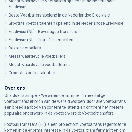
Meest waardevolle Voetballers spelend in de Nederlandse
Eredivisie
Beste Voetballers spelend in de Nederlandse Eredivisie
Grootste voetbaltalenten spelend in de Nederlandse Eredivisie
Eredivisie (NL) - Bevestigde transfers
Eredivisie (NL) - Transfergeruchten
Beste voetballers
Meest waardevolle voetballers
Meest waardevolle voetbalteams
Grootste voetbaltalenten
Over ons
Ons doel is simpel - We willen de nummer 1 meertalige
voetbaltransfer bron van de wereld worden, door alle voetbalfans
een breed aanbod van content te laten zien omtrent het meeste
populaire onderwerp in de voetbalwereld: Voetbaltransfers.
FootballTransfers (FT) is een project om voetbalfans tegemoet te
komen in de enorme interesse in de voetbal transfermarkt en om