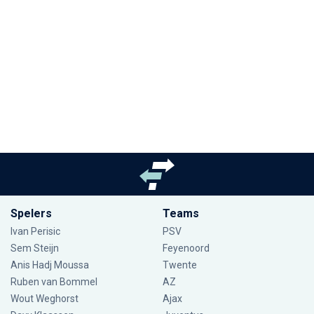
Spelers
Teams
Ivan Perisic
PSV
Sem Steijn
Feyenoord
Anis Hadj Moussa
Twente
Ruben van Bommel
AZ
Wout Weghorst
Ajax