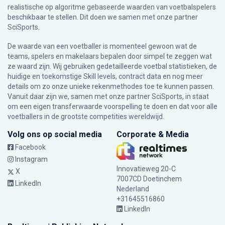
realistische op algoritme gebaseerde waarden van voetbalspelers
beschikbaar te stellen. Dit doen we samen met onze partner
SciSports
.
De waarde van een voetballer is momenteel gewoon wat de
teams, spelers en makelaars bepalen door simpel te zeggen wat
ze waard zijn. Wij gebruiken gedetailleerde voetbal statistieken, de
huidige en toekomstige Skill levels, contract data en nog meer
details om zo onze unieke rekenmethodes toe te kunnen passen.
Vanuit daar zijn we, samen met onze partner SciSports, in staat
om een eigen transferwaarde voorspelling te doen en dat voor alle
voetballers in de grootste competities wereldwijd.
Volg ons op social media
Corporate & Media
Facebook
Instagram
Innovatieweg 20-C
X
7007CD Doetinchem
LinkedIn
Nederland
+31645516860
LinkedIn