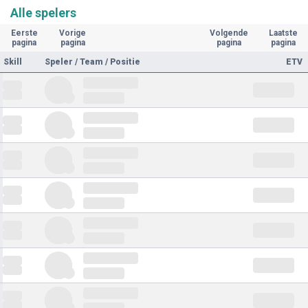
Alle spelers
Eerste
Vorige
Volgende
Laatste
pagina
pagina
pagina
pagina
Skill
Speler / Team / Positie
ETV