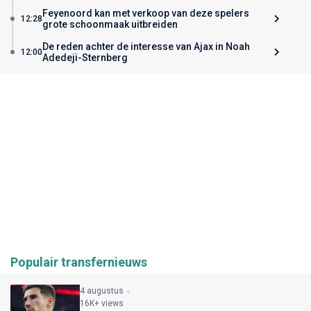
Feyenoord kan met verkoop van deze spelers
12:28
grote schoonmaak uitbreiden
De reden achter de interesse van Ajax in Noah
12:00
Adedeji-Sternberg
Populair transfernieuws
4 augustus
16K+ views