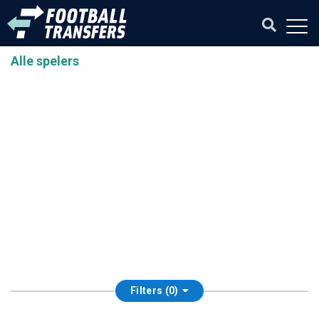
Alle spelers
Filters (0)