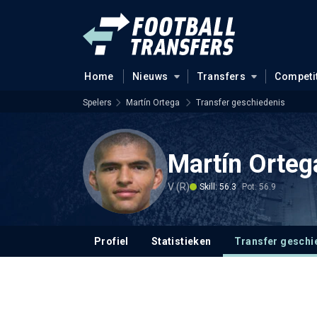
Home
Nieuws
Transfers
Competi
Spelers
Martín Ortega
Transfer geschiedenis
Martín Orte
V (R)
Skill: 56.3
Pot: 56.9
Profiel
Statistieken
Transfer geschi