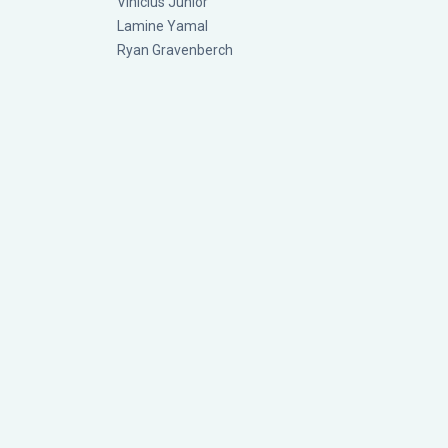
Vinícius Júnior
Lamine Yamal
Ryan Gravenberch