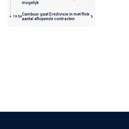
mogelijk
Cambuur gaat Eredivisie in met flink
19:54
aantal aflopende contracten