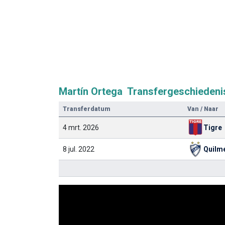
Martín Ortega Transfergeschiedeni
Transferdatum
Van / Naar
4 mrt. 2026
Tigre
8 jul. 2022
Quilm