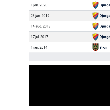
1 jan. 2020
Djurg
28 jan. 2019
Djurg
14 aug. 2018
Djurg
17 jul. 2017
Djurg
1 jan. 2014