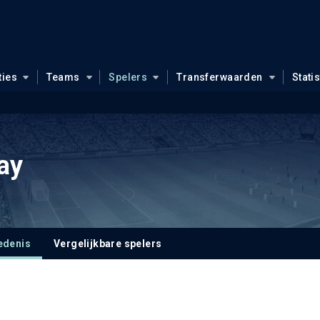
ties
Teams
Spelers
Transferwaarden
Stati
ay
edenis
Vergelijkbare spelers