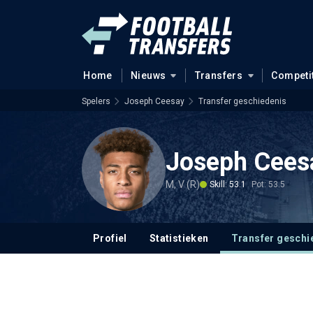
Home
Nieuws
Transfers
Competi
Spelers
Joseph Ceesay
Transfer geschiedenis
Joseph Cees
M, V (R)
Skill: 53.1
Pot: 53.5
Profiel
Statistieken
Transfer geschi