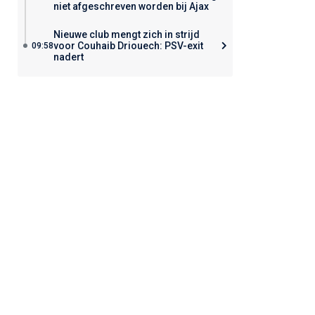
niet afgeschreven worden bij Ajax
Nieuwe club mengt zich in strijd
voor Couhaib Driouech: PSV-exit
09:58
nadert