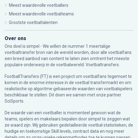
Meest waardevolle voetballers
Meest waardevolle voetbalteams
Grootste voetbaltalenten
Over ons
Ons doel is simpel - We willen de nummer 1 meertalige
voetbaltransfer bron van de wereld worden, door alle voetbalfans
een breed aanbod van content te laten zien omtrent het meeste
populaire onderwerp in de voetbalwereld: Voetbaltransfers.
FootballTransfers (FT) is een project om voetbalfans tegemoet te
komen in de enorme interesse in de voetbal transfermarkt en om
realistische op algoritme gebaseerde waarden van voetbalspelers
beschikbaar te stellen. Dit doen we samen met onze partner
SciSports
.
De waarde van een voetballer is momenteel gewoon wat de
teams, spelers en makelaars bepalen door simpel te zeggen wat
ze waard zijn. Wij gebruiken gedetailleerde voetbal statistieken, de
huidige en toekomstige Skill levels, contract data en nog meer
details om zo onze unieke rekenmethodes toe te kunnen passen.