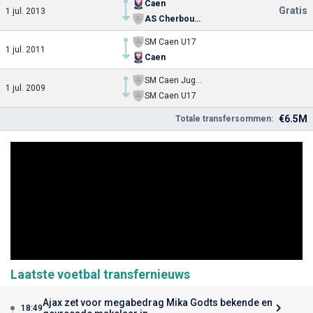
Caen
Gratis
1 jul. 2013
AS Cherbourg
SM Caen U17
1 jul. 2011
Caen
SM Caen Jugend
1 jul. 2009
SM Caen U17
€6.5M
Totale transfersommen:
Laatste voetbal transfernieuws
Ajax zet voor megabedrag Mika Godts bekende en
18:49