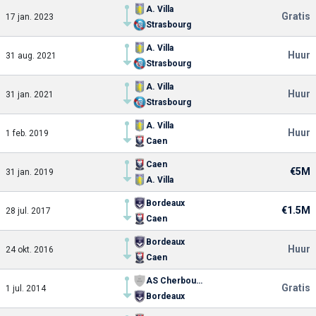
A. Villa
Gratis
17 jan. 2023
Strasbourg
A. Villa
Huur
31 aug. 2021
Strasbourg
A. Villa
Huur
31 jan. 2021
Strasbourg
A. Villa
Huur
1 feb. 2019
Caen
Caen
€5M
31 jan. 2019
A. Villa
Bordeaux
€1.5M
28 jul. 2017
Caen
Bordeaux
Huur
24 okt. 2016
Caen
AS Cherbourg
Gratis
1 jul. 2014
Bordeaux