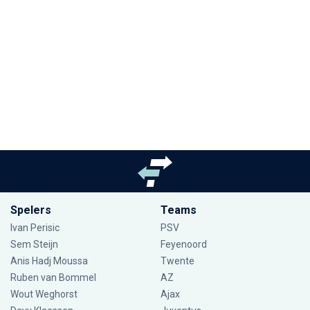
Spelers
Teams
Ivan Perisic
PSV
Sem Steijn
Feyenoord
Anis Hadj Moussa
Twente
Ruben van Bommel
AZ
Wout Weghorst
Ajax