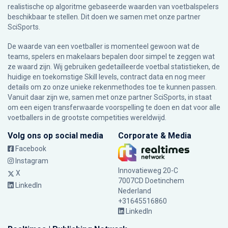
realistische op algoritme gebaseerde waarden van voetbalspelers
beschikbaar te stellen. Dit doen we samen met onze partner
SciSports
.
De waarde van een voetballer is momenteel gewoon wat de
teams, spelers en makelaars bepalen door simpel te zeggen wat
ze waard zijn. Wij gebruiken gedetailleerde voetbal statistieken, de
huidige en toekomstige Skill levels, contract data en nog meer
details om zo onze unieke rekenmethodes toe te kunnen passen.
Vanuit daar zijn we, samen met onze partner SciSports, in staat
om een eigen transferwaarde voorspelling te doen en dat voor alle
voetballers in de grootste competities wereldwijd.
Volg ons op social media
Corporate & Media
Facebook
Instagram
Innovatieweg 20-C
X
7007CD Doetinchem
LinkedIn
Nederland
+31645516860
LinkedIn