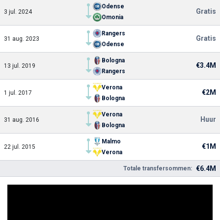
Odense
Gratis
3 jul. 2024
Omonia
Rangers
Gratis
31 aug. 2023
Odense
Bologna
€3.4M
13 jul. 2019
Rangers
Verona
€2M
1 jul. 2017
Bologna
Verona
Huur
31 aug. 2016
Bologna
Malmo
€1M
22 jul. 2015
Verona
€6.4M
Totale transfersommen: