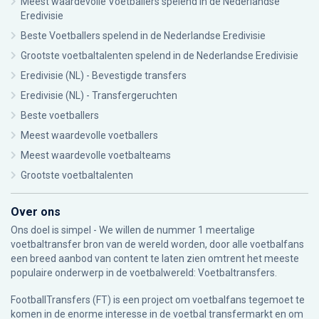
Meest waardevolle Voetballers spelend in de Nederlandse
Eredivisie
Beste Voetballers spelend in de Nederlandse Eredivisie
Grootste voetbaltalenten spelend in de Nederlandse Eredivisie
Eredivisie (NL) - Bevestigde transfers
Eredivisie (NL) - Transfergeruchten
Beste voetballers
Meest waardevolle voetballers
Meest waardevolle voetbalteams
Grootste voetbaltalenten
Over ons
Ons doel is simpel - We willen de nummer 1 meertalige
voetbaltransfer bron van de wereld worden, door alle voetbalfans
een breed aanbod van content te laten zien omtrent het meeste
populaire onderwerp in de voetbalwereld: Voetbaltransfers.
FootballTransfers (FT) is een project om voetbalfans tegemoet te
komen in de enorme interesse in de voetbal transfermarkt en om