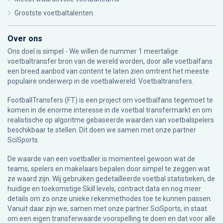
Grootste voetbaltalenten
Over ons
Ons doel is simpel - We willen de nummer 1 meertalige
voetbaltransfer bron van de wereld worden, door alle voetbalfans
een breed aanbod van content te laten zien omtrent het meeste
populaire onderwerp in de voetbalwereld: Voetbaltransfers.
FootballTransfers (FT) is een project om voetbalfans tegemoet te
komen in de enorme interesse in de voetbal transfermarkt en om
realistische op algoritme gebaseerde waarden van voetbalspelers
beschikbaar te stellen. Dit doen we samen met onze partner
SciSports
.
De waarde van een voetballer is momenteel gewoon wat de
teams, spelers en makelaars bepalen door simpel te zeggen wat
ze waard zijn. Wij gebruiken gedetailleerde voetbal statistieken, de
huidige en toekomstige Skill levels, contract data en nog meer
details om zo onze unieke rekenmethodes toe te kunnen passen.
Vanuit daar zijn we, samen met onze partner SciSports, in staat
om een eigen transferwaarde voorspelling te doen en dat voor alle