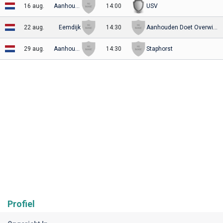
16 aug.
Aanhouden Doet Overwinnen 1920
14:00
USV
22 aug.
Eemdijk
14:30
Aanhouden Doet Overwinnen 1920
29 aug.
Aanhouden Doet Overwinnen 1920
14:30
Staphorst
Profiel