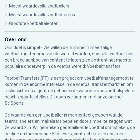
Meest waardevolle voetballers
Meest waardevolle voetbalteams
Grootste voetbaltalenten
Over ons
Ons doel is simpel - We willen de nummer 1 meertalige
voetbaltransfer bron van de wereld worden, door alle voetbalfans
een breed aanbod van content te laten zien omtrent het meeste
populaire onderwerp in de voetbalwereld: Voetbaltransfers.
FootballTransfers (FT) is een project om voetbalfans tegemoet te
komen in de enorme interesse in de voetbal transfermarkt en om
realistische op algoritme gebaseerde waarden van voetbalspelers
beschikbaar te stellen. Dit doen we samen met onze partner
SciSports
.
De waarde van een voetballer is momenteel gewoon wat de
teams, spelers en makelaars bepalen door simpel te zeggen wat
ze waard zijn. Wij gebruiken gedetailleerde voetbal statistieken, de
huidige en toekomstige Skill levels, contract data en nog meer